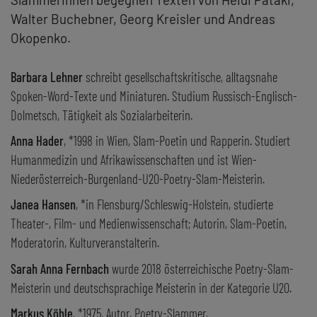
Walter Buchebner, Georg Kreisler und Andreas
Okopenko.
Barbara Lehner
schreibt gesellschaftskritische, alltagsnahe
Spoken-Word-Texte und Miniaturen. Studium Russisch-Englisch-
Dolmetsch, Tätigkeit als Sozialarbeiterin.
Anna Hader
, *1998 in Wien, Slam-Poetin und Rapperin. Studiert
Humanmedizin und Afrikawissenschaften und ist Wien-
Niederösterreich-Burgenland-U20-Poetry-Slam-Meisterin.
Janea Hansen
, *in Flensburg/Schleswig-Holstein, studierte
Theater-, Film- und Medienwissenschaft; Autorin, Slam-Poetin,
Moderatorin, Kulturveranstalterin.
Sarah Anna Fernbach
wurde 2018 österreichische Poetry-Slam-
Meisterin und deutschsprachige Meisterin in der Kategorie U20.
Markus Köhle
, *1975, Autor, Poetry-Slammer,