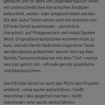
gemacht und ihr Werk von Gegenwartsautor*innen
mit unterschiedlichen literarischen Ansätzen
beleuchtet, weiter- oder umgeschrieben werden.
Die drei Autor*innen setzen sich mit Arbeiten von
Elfriede Gerstl auseinander – persönlich,
literarisch, auf Pinzgauerisch und im/als Spoken
Word. Originaltextrezitationen kommen nicht zu
kurz, und von Gerstl-Gedichten inspirierte Texte
werden ebenso präsentiert wie ein Vortrag über
Gerstls Textansichtskarten mit dem Titel: »
meine
neurose gehört mir
– elfriede gerstls
spielräume
und
lebenszeichen
«.
Von Elfriede Gerstl ist auch das Motto des Projekts
entlehnt: »eine sache weiterführen / heißt
manchmal / das gegenteil machen / heißt
manchmal / eine sache weiterführen«