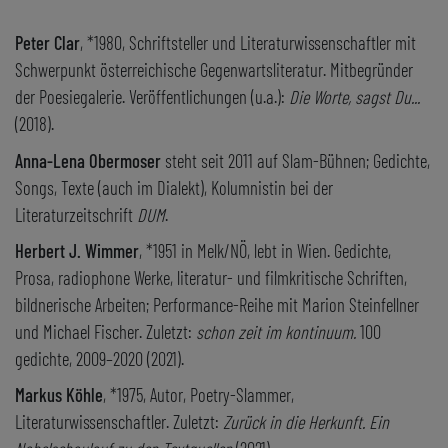
Peter Clar
, *1980, Schriftsteller und Literaturwissenschaftler mit
Schwerpunkt österreichische Gegenwartsliteratur. Mitbegründer
der Poesiegalerie. Veröffentlichungen (u.a.):
Die Worte, sagst Du...
(2018).
Anna-Lena Obermoser
steht seit 2011 auf Slam-Bühnen; Gedichte,
Songs, Texte (auch im Dialekt), Kolumnistin bei der
Literaturzeitschrift
DUM
.
Herbert J. Wimmer
, *1951 in Melk/NÖ, lebt in Wien. Gedichte,
Prosa, radiophone Werke, literatur- und filmkritische Schriften,
bildnerische Arbeiten; Performance-Reihe mit Marion Steinfellner
und Michael Fischer. Zuletzt:
schon zeit im kontinuum.
100
gedichte, 2009–2020 (2021).
Markus Köhle
, *1975, Autor, Poetry-Slammer,
Literaturwissenschaftler. Zuletzt:
Zurück in die Herkunft. Ein