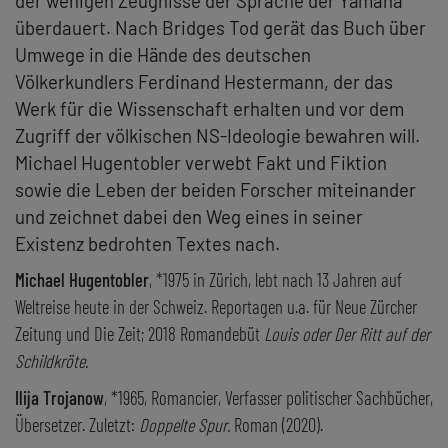
der wenigen Zeugnisse der Sprache der Yámana
überdauert. Nach Bridges Tod gerät das Buch über
Umwege in die Hände des deutschen
Völkerkundlers Ferdinand Hestermann, der das
Werk für die Wissenschaft erhalten und vor dem
Zugriff der völkischen NS-Ideologie bewahren will.
Michael Hugentobler verwebt Fakt und Fiktion
sowie die Leben der beiden Forscher miteinander
und zeichnet dabei den Weg eines in seiner
Existenz bedrohten Textes nach.
Michael Hugentobler
, *1975 in Zürich, lebt nach 13 Jahren auf
Weltreise heute in der Schweiz. Reportagen u.a. für Neue Zürcher
Zeitung und Die Zeit; 2018 Romandebüt
Louis oder Der Ritt auf der
Schildkröte.
Ilija Trojanow
, *1965, Romancier, Verfasser politischer Sachbücher,
Übersetzer. Zuletzt:
Doppelte Spur.
Roman (2020).