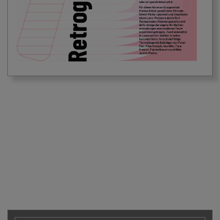
ZURÜCK