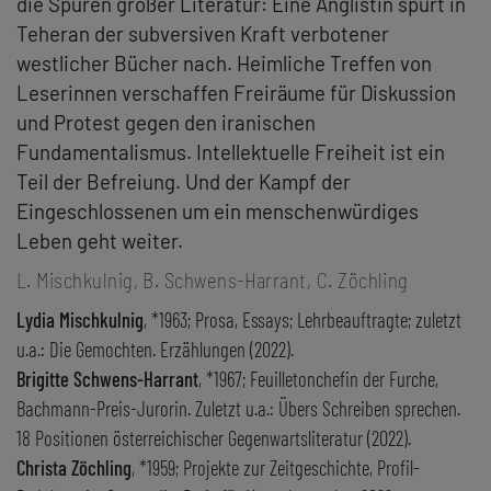
die Spuren großer Literatur: Eine Anglistin spürt in
Teheran der subversiven Kraft verbotener
westlicher Bücher nach. Heimliche Treffen von
Leserinnen verschaffen Freiräume für Diskussion
und Protest gegen den iranischen
Fundamentalismus. Intellektuelle Freiheit ist ein
Teil der Befreiung. Und der Kampf der
Eingeschlossenen um ein menschenwürdiges
Leben geht weiter.
L. Mischkulnig, B. Schwens-Harrant, C. Zöchling
Lydia Mischkulnig
, *1963; Prosa, Essays; Lehrbeauftragte; zuletzt
u.a.: Die Gemochten. Erzählungen (2022).
Brigitte Schwens-Harrant
, *1967; Feuilletonchefin der Furche,
Bachmann-Preis-Jurorin. Zuletzt u.a.: Übers Schreiben sprechen.
18 Positionen österreichischer Gegenwartsliteratur (2022).
Christa Zöchling
, *1959; Projekte zur Zeitgeschichte, Profil-