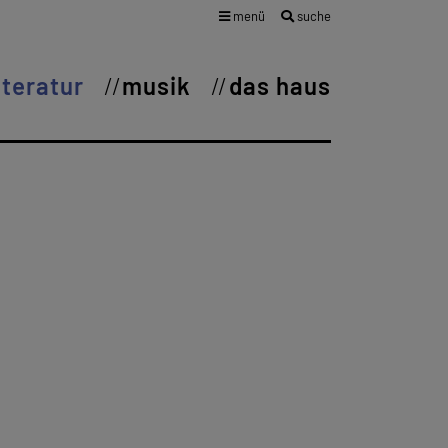
menü
suche
iteratur
musik
das haus