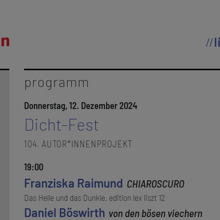
l
programm
Donnerstag, 12. Dezember 2024
Dicht-Fest
104. AUTOR*INNENPROJEKT
19:00
Franziska Raimund
CHIAROSCURO
Das Helle und das Dunkle. edition lex liszt 12
Daniel Böswirth
von den bösen viechern