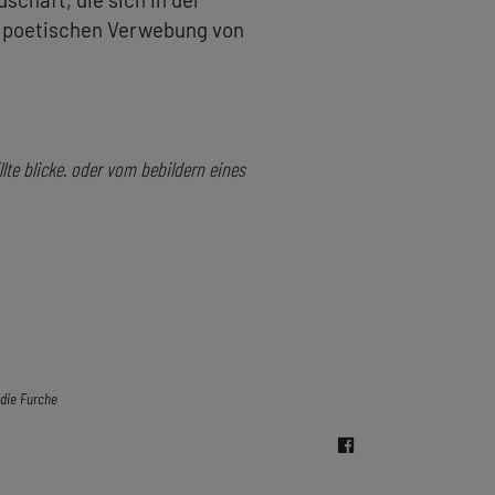
r poetischen Verwebung von
llte blicke. oder vom bebildern eines
die Furche