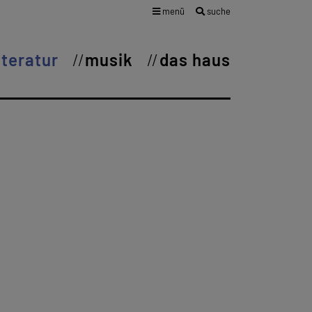
menü
suche
iteratur
musik
das haus