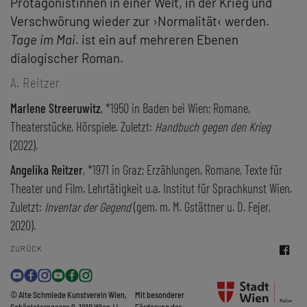
Protagonistinnen in einer Welt, in der Krieg und
Verschwörung wieder zur ›Normalität‹ werden.
Tage im Mai.
ist ein auf mehreren Ebenen
dialogischer Roman.
A. Reitzer
Marlene Streeruwitz
, *1950 in Baden bei Wien; Romane,
Theaterstücke, Hörspiele. Zuletzt:
Handbuch gegen den Krieg
(2022).
Angelika Reitzer
, *1971 in Graz; Erzählungen, Romane, Texte für
Theater und Film. Lehrtätigkeit u.a. Institut für Sprachkunst Wien.
Zuletzt:
Inventar der Gegend
(gem. m. M. Gstättner u. D. Fejer,
2020).
ZURÜCK
© Alte Schmiede Kunstverein Wien,
Mit besonderer