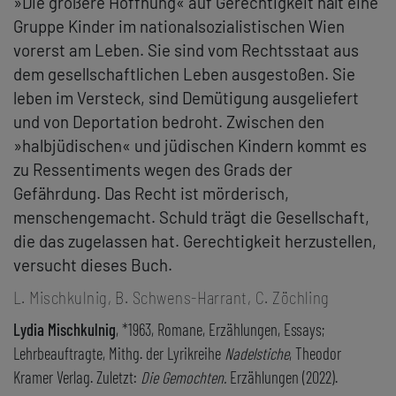
»Die größere Hoffnung« auf Gerechtigkeit hält eine
Gruppe Kinder im nationalsozialistischen Wien
vorerst am Leben. Sie sind vom Rechtsstaat aus
dem gesellschaftlichen Leben ausgestoßen. Sie
leben im Versteck, sind Demütigung ausgeliefert
und von Deportation bedroht. Zwischen den
»halbjüdischen« und jüdischen Kindern kommt es
zu Ressentiments wegen des Grads der
Gefährdung. Das Recht ist mörderisch,
menschengemacht. Schuld trägt die Gesellschaft,
die das zugelassen hat. Gerechtigkeit herzustellen,
versucht dieses Buch.
L. Mischkulnig, B. Schwens-Harrant, C. Zöchling
Lydia Mischkulnig
, *1963, Romane, Erzählungen, Essays;
Lehrbeauftragte, Mithg. der Lyrikreihe
Nadelstiche
, Theodor
Kramer Verlag. Zuletzt:
Die Gemochten.
Erzählungen (2022).