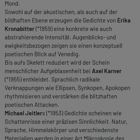
Mond.
Sowohl auf der akustischen, als auch auf der
bildhaften Ebene erzeugen die Gedichte von
Erika
Kronabitter
(*1959) eine konkrete wie auch
abstrahierende Intensität. Augenblicks- und
ewigkeitsbezogen zeigen sie einen konzeptuell
poetischen Blick auf Venedig.
Bis aufs Skelett reduziert wird der Schein
menschlicher Aufgeblasenheit bei
Axel Karner
(*1955) entkleidet. Sprachlich radikale
Verknappungen wie Ellipsen, Synkopen, Apokopen
rhythmisieren und verstärken die blitzhaften
poetischen Attacken.
Michael Jeitler
s (*1953) Gedichte scheinen wie
Schattenrisse einer präzisen Sinnlichkeit. Natur,
Sprache, Himmelskörper und verschiedenste
Materialien werden in einer Art Mikroskopie des