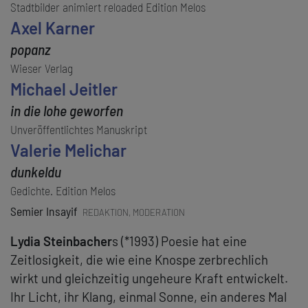
Stadtbilder animiert reloaded Edition Melos
Axel Karner
popanz
Wieser Verlag
Michael Jeitler
in die lohe geworfen
Unveröffentlichtes Manuskript
Valerie Melichar
dunkeldu
Gedichte. Edition Melos
Semier Insayif
REDAKTION, MODERATION
Lydia Steinbacher
s (*1993) Poesie hat eine
Zeitlosigkeit, die wie eine Knospe zerbrechlich
wirkt und gleichzeitig ungeheure Kraft entwickelt.
Ihr Licht, ihr Klang, einmal Sonne, ein anderes Mal