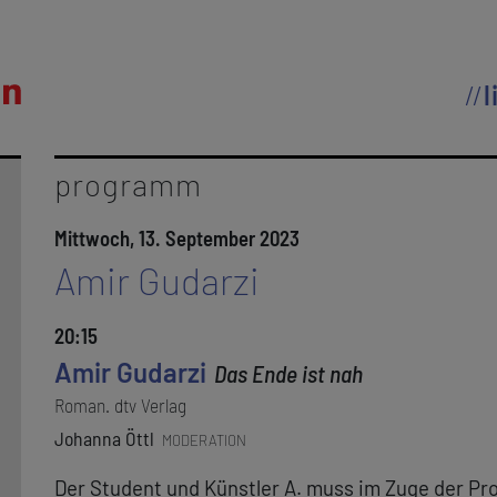
l
programm
Mittwoch, 13. September 2023
Amir Gudarzi
20:15
Amir Gudarzi
Das Ende ist nah
Roman. dtv Verlag
Johanna Öttl
MODERATION
Der Student und Künstler A. muss im Zuge der Pr