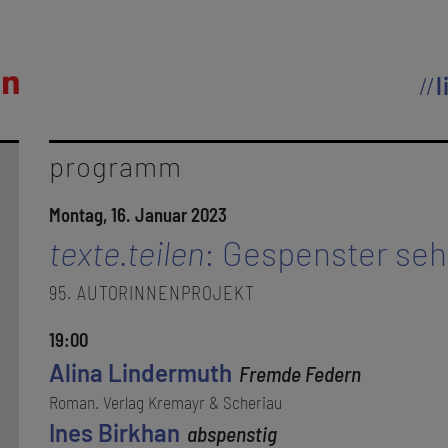
l
programm
Montag, 16. Januar 2023
texte.teilen
: Gespenster se
95. AUTORINNENPROJEKT
19:00
Alina Lindermuth
Fremde Federn
Roman. Verlag Kremayr & Scheriau
Ines Birkhan
abspenstig