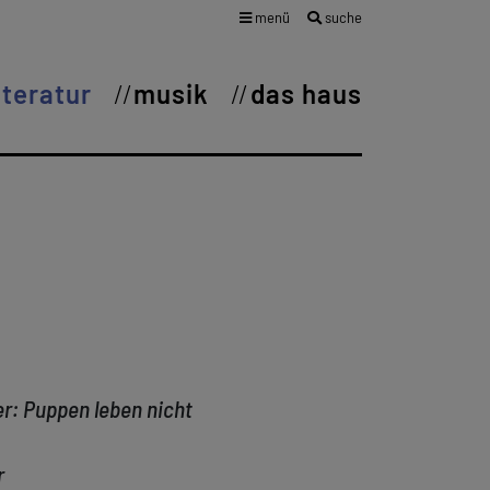
menü
suche
iteratur
musik
das haus
: Puppen leben nicht
r