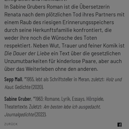
In Sabine Grubers Roman ist die Übersetzerin
Renata nach dem plötzlichen Tod ihres Partners mit
einem Raub des riesigen Erinnerungsspeichers
durch seine Herkunftsfamilie konfrontiert, die
weder ihre noch die Wünsche des Toten
respektiert. Neben Wut, Trauer und feiner Komik ist
Die Dauer der Liebe
ein Text über die gesetzlichen
Unzumutbarkeiten für kinderlose Paare, aber auch
über das Weiterleben ohne den anderen.
Sepp Mall
, *1955, lebt als Schriftsteller in Meran, zuletzt:
Holz und
Haut
. Gedichte (2020).
Sabine Gruber
, *1963; Romane, Lyrik, Essays, Hörspiele,
Theatertexte. Zuletzt:
Am besten lebe ich ausgedacht.
Journalgedichte
(2022).
ZURÜCK