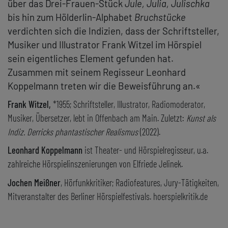
über das Drei-Frauen-Stück
Jule, Julia, Julischka
bis hin zum Hölderlin-Alphabet
Bruchstücke
verdichten sich die Indizien, dass der Schriftsteller,
Musiker und Illustrator Frank Witzel im Hörspiel
sein eigentliches Element gefunden hat.
Zusammen mit seinem Regisseur Leonhard
Koppelmann treten wir die Beweisführung an.«
Frank Witzel,
*1955; Schriftsteller, Illustrator, Radiomoderator,
Musiker, Übersetzer, lebt in Offenbach am Main. Zuletzt:
Kunst als
Indiz. Derricks phantastischer Realismus
(2022).
Leonhard Koppelmann
ist Theater- und Hörspielregisseur, u.a.
zahlreiche Hörspielinszenierungen von Elfriede Jelinek.
Jochen Meißner
, Hörfunkkritiker; Radiofeatures, Jury-Tätigkeiten,
Mitveranstalter des Berliner Hörspielfestivals. hoerspielkritik.de