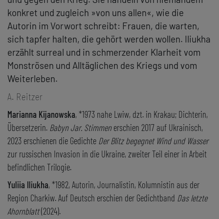
konkret und zugleich »von uns allen«, wie die
Autorin im Vorwort schreibt: Frauen, die warten,
sich tapfer halten, die gehört werden wollen. Iliukha
erzählt surreal und in schmerzender Klarheit vom
Monströsen und Alltäglichen des Kriegs und vom
Weiterleben.
A. Reitzer
Marianna Kijanowska
, *1973 nahe Lwiw, dzt. in Krakau; Dichterin,
Übersetzerin.
Babyn Jar. Stimmen
erschien 2017 auf Ukrainisch,
2023 erschienen die Gedichte
Der Blitz begegnet Wind und Wasser
zur russischen Invasion in die Ukraine, zweiter Teil einer in Arbeit
befindlichen Trilogie.
Yuliia Iliukha
, *1982, Autorin, Journalistin, Kolumnistin aus der
Region Charkiw. Auf Deutsch erschien der Gedichtband
Das letzte
Ahornblatt
(2024).