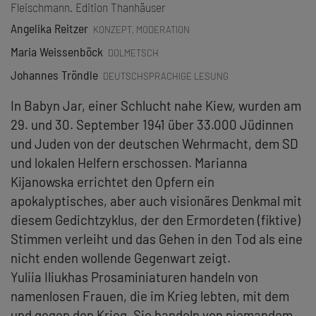
Fleischmann. Edition Thanhäuser
Angelika Reitzer
KONZEPT, MODERATION
Maria Weissenböck
DOLMETSCH
Johannes Tröndle
DEUTSCHSPRACHIGE LESUNG
In Babyn Jar, einer Schlucht nahe Kiew, wurden am
29. und 30. September 1941 über 33.000 Jüdinnen
und Juden von der deutschen Wehrmacht, dem SD
und lokalen Helfern erschossen. Marianna
Kijanowska errichtet den Opfern ein
apokalyptisches, aber auch visionäres Denkmal mit
diesem Gedichtzyklus, der den Ermordeten (fiktive)
Stimmen verleiht und das Gehen in den Tod als eine
nicht enden wollende Gegenwart zeigt.
Yuliia Iliukhas Prosaminiaturen handeln von
namenlosen Frauen, die im Krieg lebten, mit dem
und gegen den Krieg. Sie handeln von niemandem