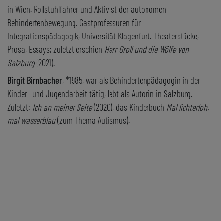
in Wien. Rollstuhlfahrer und Aktivist der autonomen
Behindertenbewegung. Gastprofessuren für
Integrationspädagogik, Universität Klagenfurt. Theaterstücke,
Prosa, Essays; zuletzt erschien
Herr Groll und die Wölfe von
Salzburg
(2021).
Birgit Birnbacher
, *1985, war als Behindertenpädagogin in der
Kinder- und Jugendarbeit tätig, lebt als Autorin in Salzburg.
Zuletzt:
Ich an meiner Seite
(2020), das Kinderbuch
Mal lichterloh,
mal wasserblau
(zum Thema Autismus).