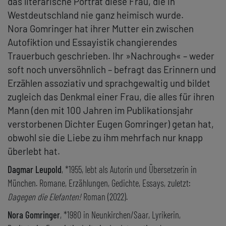
das literarische Porträt diese Frau, die in
Westdeutschland nie ganz heimisch wurde.
Nora Gomringer hat ihrer Mutter ein zwischen
Autofiktion und Essayistik changierendes
Trauerbuch geschrieben. Ihr »Nachrough« – weder
soft noch unversöhnlich – befragt das Erinnern und
Erzählen assoziativ und sprachgewaltig und bildet
zugleich das Denkmal einer Frau, die alles für ihren
Mann (den mit 100 Jahren im Publikationsjahr
verstorbenen Dichter Eugen Gomringer) getan hat,
obwohl sie die Liebe zu ihm mehrfach nur knapp
überlebt hat.
Dagmar Leupold
, *1955, lebt als Autorin und Übersetzerin in
München. Romane, Erzählungen, Gedichte, Essays, zuletzt:
Dagegen die Elefanten!
Roman (2022).
Nora Gomringer
, *1980 in Neunkirchen/Saar, Lyrikerin,