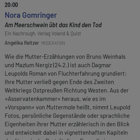
20:00
Nora Gomringer
Am Meerschwein übt das Kind den Tod
Ein Nachrough. Verlag Voland & Quist
Angelika Reitzer
MODERATION
Wie die Mutter-Erzählungen von Bruno Weinhals
und Mazlum Nergiz (24.2.) ist auch Dagmar
Leupolds Roman von Fluchterfahrung grundiert:
Ihre Mutter verließ gegen Ende des Zweiten
Weltkriegs Ostpreußen Richtung Westen. Aus der
»Asservatenkammer« heraus, wie es im
»Vorspann« von
Muttermale
heißt, nimmt Leupold
Fotos, persönliche Gegenstände oder sprachliche
Eigenheiten ihrer Mutter erzählerisch in den Blick
und entwickelt dabei in vignettenhaften Kapiteln