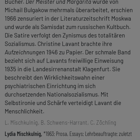
Bücher.
Der Meister und Margarita
wurde von
Michail Bulgakow mehrmals überarbeitet, erschien
1966 zensuriert in der Literaturzeitschrift Moskwa
und wurde als Samisdat zum russischen Kultbuch.
Die Satire verfolgt den Zynismus des totalitären
Sozialismus. Christine Lavant brachte ihre
Aufzeichnungen
1946 zu Papier. Der schmale Band
bezieht sich auf Lavants freiwillige Einweisung
1935 in die Landesirrenanstalt Klagenfurt. Sie
beschreibt den Wirklichkeitswahn einer
psychiatrischen Einrichtung im sich
durchsetzenden Nationalsozialismus. Mit
Selbstironie und Schärfe verteidigt Lavant die
Menschlichkeit.
L. Mischkulnig, B. Schwens-Harrant, C. Zöchling
Lydia Mischkulnig,
*1963; Prosa, Essays; Lehrbeauftragte; zuletzt