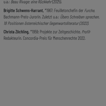
u.a.:
Beau Rivage: eine Rückkehr
(2025).
Brigitte Schwens-Harrant,
*1967; Feuilletonchefin der
Furche
,
Bachmann-Preis-Jurorin. Zuletzt u.a.:
Übers Schreiben sprechen.
18 Positionen österreichischer Gegenwartsliteratur (2022).
Christa Zöchling,
*1959; Projekte zur Zeitgeschichte,
Profil
-
Redakteurin. Concordia-Preis für Menschenrechte 2022.