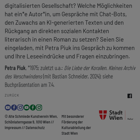
digitalisierten Gesellschaft? Welche Möglichkeiten
hat ein*e Autor*in, um Gespräche mit Chat-Bots,
den Zuwachs an KI-generierten Texten und den
Rückgang an direkten sozialen Kontakten
literarisch in einen Roman zu setzen? Seien Sie
eingeladen, mit Petra Piuk ins Gespräch zu kommen
und Ihre Leseeindrücke und Fragen einzubringen.
Petra Piuk
, *1975; zuletzt u.a.:
Die Liebe der Korallen. Kleines Archiv
des Verschwindens
(mit Bastian Schneider, 2024); siehe
Buchpräsentation am 7.4.
ZURÜCK
© Alte Schmiede Kunstverein Wien,
Mit besonderer
Schönlaterngasse 9, 1010 Wien //
Förderung der
Impressum
//
Datenschutz
Kulturabteilung der
Stadt Wien